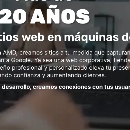
20 AÑOS
tios web en máquinas d
AMD, creamos sitios a tu medida que capturan
n a Google. Ya sea una web corporativa, tienda
seño profesional y personalizado eleva tu presen
ndo confianza y aumentando clientes.
 desarrollo, creamos conexiones con tus usuar