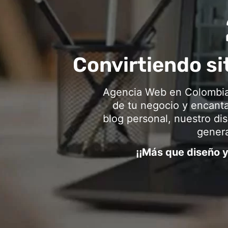
Convirtiendo si
Agencia Web en Colombia 
de tu negocio y encanta
blog personal, nuestro di
genera
¡¡Más que diseño y