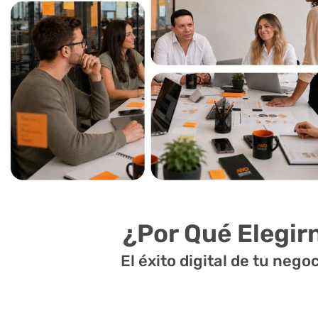
¿Por Qué Elegi
El éxito digital de tu neg