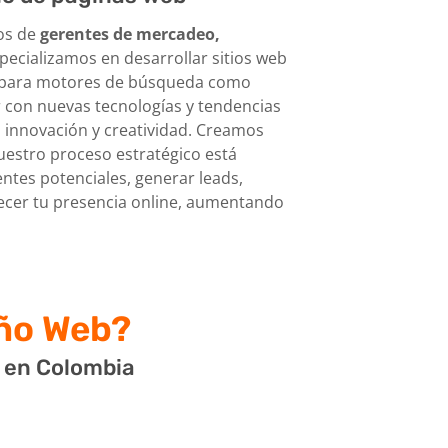
cos de
gerentes de mercadeo,
specializamos en desarrollar sitios web
s para motores de búsqueda como
 con nuevas tecnologías y tendencias
 innovación y creatividad. Creamos
estro proceso estratégico está
entes potenciales, generar leads,
alecer tu presencia online, aumentando
ño Web?
b en Colombia