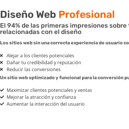
Diseño Web
Profesional
El 94% de las primeras impresiones sobre
relacionadas con el diseño
Los sitios web sin una correcta experiencia de usuario c
Alejar a los clientes potenciales
Dañar tu credibilidad y reputación
Reducir las conversiones
Un sitio web optimizado y funcional para la conversión p
Maximizar clientes potenciales y ventas
Mejorar la atracción y confianza
Aumentar la interacción del usuario