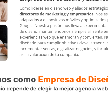
Como líderes en diseño web y aliados estratégi
directores de marketing y empresarios
. Nos e
adaptados a dispositivos móviles y optimizado
Google. Nuestra pasión nos lleva a experimentar
de diseño, manteniéndonos siempre al frente en
experiencias web que enamoran y convierten. Nu
diseñado para cumplir objetivos clave: atraer cli
incrementar ventas, digitalizar negocios, y fort
así la valoración de tu compañía.
rnos como
Empresa de Dise
ocio depende de elegir la mejor agencia we