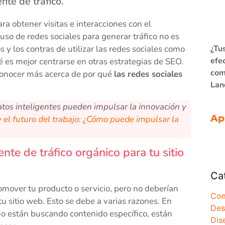
nte de tráfico.
a obtener visitas e interacciones con el
 uso de redes sociales para generar tráfico no es
s y los contras de utilizar las redes sociales como
¿Tu
efe
é es mejor centrarse en otras estrategias de SEO.
com
 conocer más acerca de por qué
las redes sociales
Lan
atos inteligentes pueden impulsar la innovación y
Ap
 el futuro del trabajo: ¿Cómo puede impulsar la
te de tráfico orgánico para tu sitio
Ca
mover tu producto o servicio, pero no deberían
Com
u sitio web. Esto se debe a varias razones. En
Des
no están buscando contenido específico, están
Dis