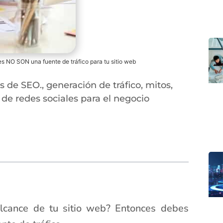
es NO SON una fuente de tráfico para tu sitio web
as de SEO.
,
generación de tráfico
,
mitos
,
 de redes sociales para el negocio
lcance de tu sitio web? Entonces debes