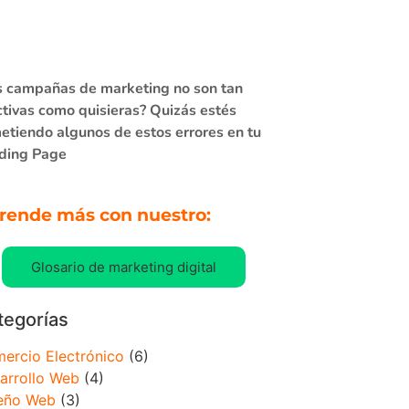
s campañas de marketing no son tan
ctivas como quisieras? Quizás estés
etiendo algunos de estos errores en tu
ding Page
rende más con nuestro:
Glosario de marketing digital
tegorías
ercio Electrónico
(6)
arrollo Web
(4)
eño Web
(3)