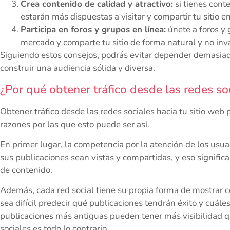
Crea contenido de calidad y atractivo:
si tienes cont
estarán más dispuestas a visitar y compartir tu sitio e
Participa en foros y grupos en línea:
únete a foros y 
mercado y comparte tu sitio de forma natural y no inv
Siguiendo estos consejos, podrás evitar depender demasiado d
construir una audiencia sólida y diversa.
¿Por qué obtener tráfico desde las redes soci
Obtener tráfico desde las redes sociales hacia tu sitio web 
razones por las que esto puede ser así.
En primer lugar, la competencia por la atención de los usua
sus publicaciones sean vistas y compartidas, y eso signific
de contenido.
Además, cada red social tiene su propia forma de mostrar c
sea difícil predecir qué publicaciones tendrán éxito y cuále
publicaciones más antiguas pueden tener más visibilidad q
sociales es todo lo contrario.