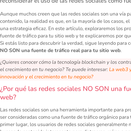
reconsiderar el uso de las redes sociales como fue
Aunque muchos creen que las redes sociales son una vía par
contenido, la realidad es que, en la mayoría de los casos, el
una estrategia eficaz. En este artículo, exploraremos los pro
fuente de tráfico para tu sitio web y te explicaremos por qu
Si estás listo para descubrir la verdad, sigue leyendo para
NO SON una fuente de tráfico real para tu sitio web
.
¿Quieres conocer cómo la tecnología blockchain y los contr
el crecimiento en tu negocio? Te puede interesar:
La web3 y
innovación y el crecimiento en tu negocio?
¿Por qué las redes sociales NO SON una fuen
web?
Las redes sociales son una herramienta importante para pro
ser consideradas como una fuente de tráfico orgánico para t
primer lugar, los usuarios de redes sociales generalmente 