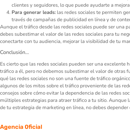
clientes y seguidores, lo que puede ayudarte a mejorar
Para generar leads:
las redes sociales te permiten gen
través de campañas de publicidad en línea y de conten
Aunque el tráfico desde las redes sociales puede ser una pa
debes subestimar el valor de las redes sociales para tu ne
conectarte con tu audiencia, mejorar la visibilidad de tu ma
Conclusión…
Es cierto que las redes sociales pueden ser una excelente 
tráfico a él, pero no debemos subestimar el valor de otras f
qué las redes sociales no son una fuente de tráfico orgánic
algunos de los mitos sobre el tráfico proveniente de las r
consejos sobre cómo evitar la dependencia de las redes socia
múltiples estrategias para atraer tráfico a tu sitio. Aunque
de tu estrategia de marketing en línea, no debes depender de
Agencia 0ficial