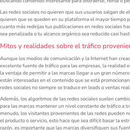
buscando contenido interesante para distraerse, reírse o pe
Las redes sociales no quieren que sus usuarios salgan de el
quieren que se queden en su plataforma el mayor tiempo p
cuanto más redirijas tus publicaciones en redes sociales ha
sea penalizada o tu alcance orgánico sea reducido casi hast
Mitos y realidades sobre el tráfico provenie
Aunque los medios de comunicación y la Internet han creado
excelente fuente de tráfico para las empresas, la realidad e
la ventaja de permitir a las marcas llegar a un gran núme
están interesadas en el contenido que se está promocionando
redes sociales no siempre se traduce en leads o ventas real
Además, los algoritmos de las redes sociales suelen cambiar
para las marcas mantener un nivel constante de tráfico a tr
menudo, los visitantes provenientes de las redes pueden no
el producto o servicio, esto hace que sea difícil basar la es
razón, es importante que las marcas diversifiquen sus fuen