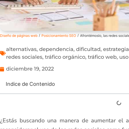
/
/
Diseño de páginas web
Posicionamiento SEO
Afrontémoslo, las redes social
alternativas
,
dependencia
,
dificultad
,
estrategi
redes sociales
,
tráfico orgánico
,
tráfico web
,
uso
diciembre 19, 2022
Indice de Contenido
¿Estás buscando una manera de aumentar el a