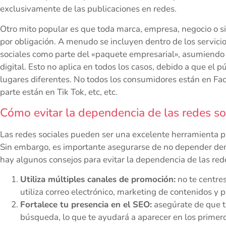
exclusivamente de las publicaciones en redes.
Otro mito popular es que toda marca, empresa, negocio o si
por obligación. A menudo se incluyen dentro de los servicio
sociales como parte del «paquete empresarial», asumiend
digital. Esto no aplica en todos los casos, debido a que el 
lugares diferentes. No todos los consumidores están en Fa
parte están en Tik Tok, etc, etc.
Cómo evitar la dependencia de las redes soci
Las redes sociales pueden ser una excelente herramienta par
Sin embargo, es importante asegurarse de no depender dema
hay algunos consejos para evitar la dependencia de las rede
Utiliza múltiples canales de promoción:
no te centres
utiliza correo electrónico, marketing de contenidos y p
Fortalece tu presencia en el SEO:
asegúrate de que tu
búsqueda, lo que te ayudará a aparecer en los primer