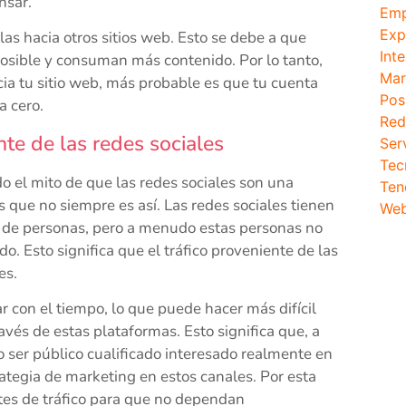
nsar.
Emp
Exp
las hacia otros sitios web. Esto se debe a que
Inte
osible y consuman más contenido. Por lo tanto,
Mar
cia tu sitio web, más probable es que tu cuenta
Pos
a cero.
Red
nte de las redes sociales
Ser
Tec
 el mito de que las redes sociales son una
Ten
s que no siempre es así. Las redes sociales tienen
We
ro de personas, pero a menudo estas personas no
. Esto significa que el tráfico proveniente de las
es.
 con el tiempo, lo que puede hacer más difícil
avés de estas plataformas. Esto significa que, a
 ser público cualificado interesado realmente en
trategia de marketing en estos canales. Por esta
tes de tráfico para que no dependan