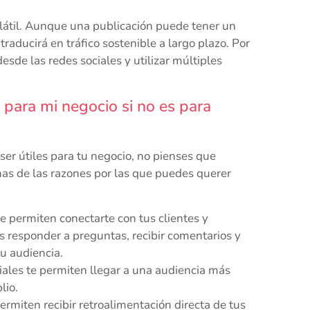
olátil. Aunque una publicación puede tener un
aducirá en tráfico sostenible a largo plazo. Por
sde las redes sociales y utilizar múltiples
 para mi negocio si no es para
er útiles para tu negocio, no pienses que
nas de las razones por las que puedes querer
te permiten conectarte con tus clientes y
 responder a preguntas, recibir comentarios y
tu audiencia.
iales te permiten llegar a una audiencia más
lio.
permiten recibir retroalimentación directa de tus