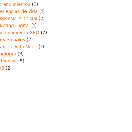
rendimientos
(2)
eriencias de vida
(1)
ligencia Artificial
(2)
keting Digital
(1)
icionamiento SEO
(2)
es Sociales
(2)
vicios en la Nube
(1)
nología
(3)
dencias
(5)
b3
(2)