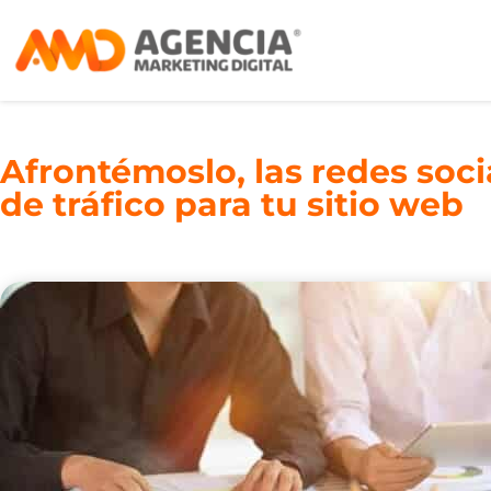
Afrontémoslo, las redes soc
de tráfico para tu sitio web