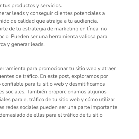
 tus productos y servicios.
erar leads y conseguir clientes potenciales a
ido de calidad que atraiga a tu audiencia.
rte de tu estrategia de marketing en línea, no
gocio. Pueden ser una herramienta valiosa para
rca y generar leads.
herramienta para promocionar tu sitio web y atraer
uentes de tráfico. En este post, exploramos por
o confiable para tu sitio web y desmitificamos
edes sociales. También proporcionamos algunos
les para el tráfico de tu sitio web y cómo utilizar
 las redes sociales pueden ser una parte importante
masiado de ellas para el tráfico de tu sitio.