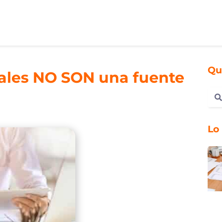
Qu
iales NO SON una fuente
Lo