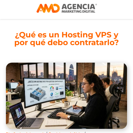
¿Qué es un Hosting VPS y
por qué debo contratarlo?