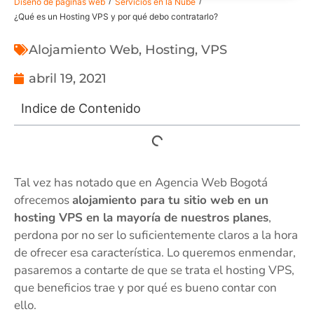
/
/
Diseño de páginas web
Servicios en la Nube
¿Qué es un Hosting VPS y por qué debo contratarlo?
Alojamiento Web
,
Hosting
,
VPS
abril 19, 2021
Indice de Contenido
Tal vez has notado que en Agencia Web Bogotá
ofrecemos
alojamiento para tu sitio web en un
hosting VPS en la mayoría de nuestros planes
,
perdona por no ser lo suficientemente claros a la hora
de ofrecer esa característica. Lo queremos enmendar,
pasaremos a contarte de que se trata el hosting VPS,
que beneficios trae y por qué es bueno contar con
ello.