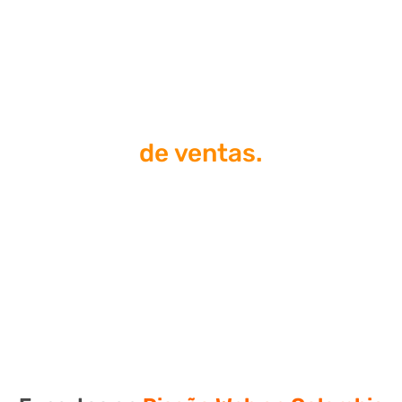
Tu página web es la herramienta
#1
de ventas.