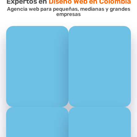
Expertos en
Diseño Web en Colombia
Agencia web para pequeñas, medianas y grandes
empresas