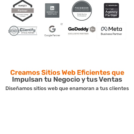
Creamos Sitios Web Eficientes que
Impulsan tu Negocio y tus Ventas
Diseñamos sitios web que enamoran a tus clientes
Tienda Online o Virtual (Ecommerce)
Crear tiendas virtuales, E-commerce y plataformas de venta